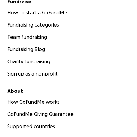
Fundraise
How to start a GoFundMe
Fundraising categories
Team fundraising
Fundraising Blog
Charity fundraising
Sign up as a nonprofit
About
How GoFundMe works
GoFundMe Giving Guarantee
Supported countries