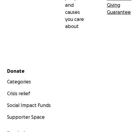
and
Giving
causes
Guarantee
you care
about
Secondary menu
Donate
Categories
Crisis relief
Social Impact Funds
Supporter Space