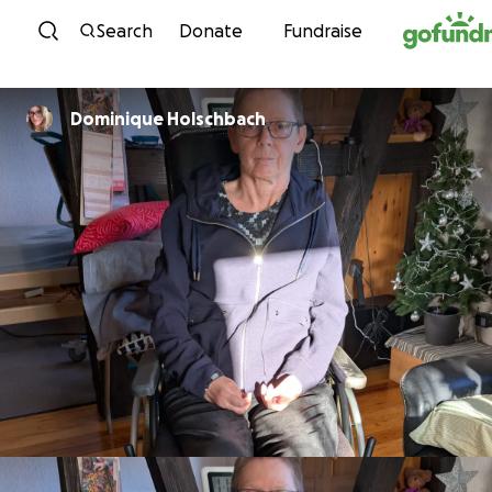
Skip to content
Search
Donate
Fundraise
Dominique Holschbach