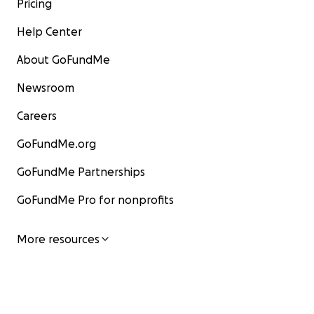
Pricing
Help Center
About GoFundMe
Newsroom
Careers
GoFundMe.org
GoFundMe Partnerships
GoFundMe Pro for nonprofits
More resources