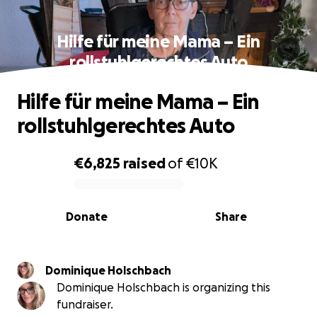
Hilfe für meine Mama – Ein
rollstuhlgerechtes Auto
Hilfe für meine Mama – Ein
rollstuhlgerechtes Auto
€6,825
raised
of
€10K
0% complete
Donate
Share
Dominique Holschbach
Dominique Holschbach is organizing this
fundraiser.