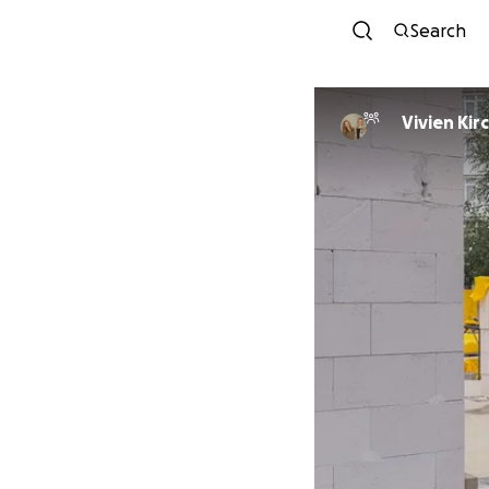
Search
Vivien Ki