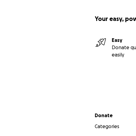
Your easy, po
Easy
Donate qu
easily
Secondary menu
Donate
Categories