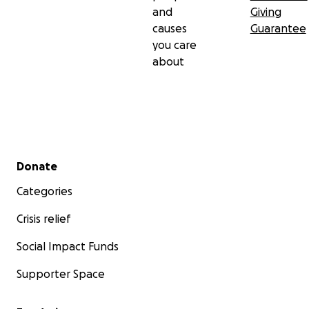
and
Giving
causes
Guarantee
you care
about
Secondary menu
Donate
Categories
Crisis relief
Social Impact Funds
Supporter Space