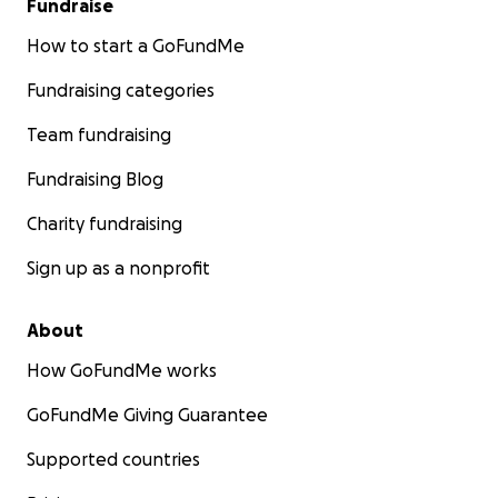
Fundraise
How to start a GoFundMe
Fundraising categories
Team fundraising
Fundraising Blog
Charity fundraising
Sign up as a nonprofit
About
How GoFundMe works
GoFundMe Giving Guarantee
Supported countries