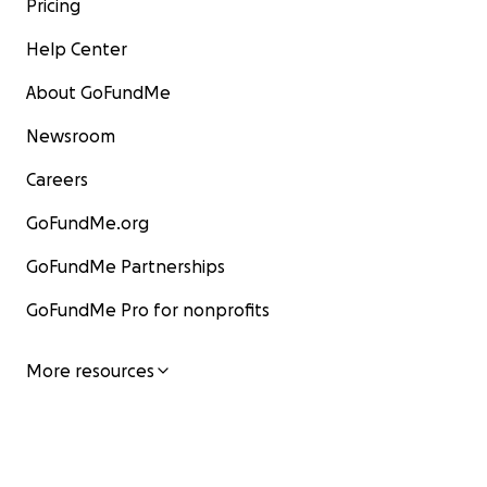
Pricing
Help Center
About GoFundMe
Newsroom
Careers
GoFundMe.org
GoFundMe Partnerships
GoFundMe Pro for nonprofits
More resources