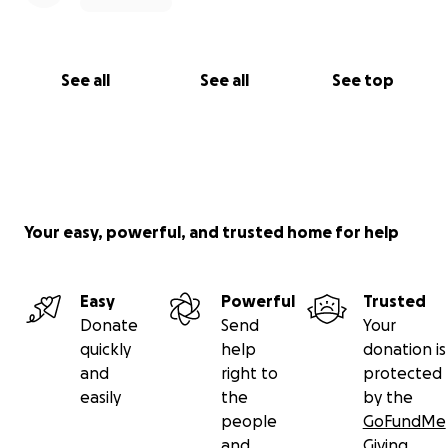
Giften zijn fiscaal aftrekbaar.
See all
See all
See top
Your easy, powerful, and trusted home for help
Easy
Powerful
Trusted
Donate
Send
Your
quickly
help
donation is
and
right to
protected
easily
the
by the
people
GoFundMe
and
Giving