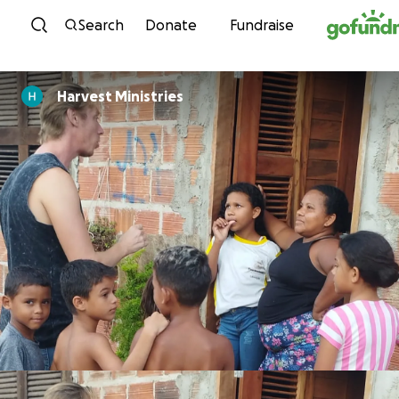
Skip to content
Search
Donate
Fundraise
Harvest Ministries