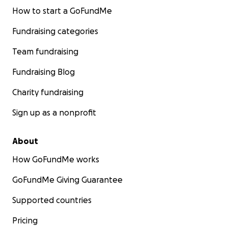
How to start a GoFundMe
Fundraising categories
Team fundraising
Fundraising Blog
Charity fundraising
Sign up as a nonprofit
About
How GoFundMe works
GoFundMe Giving Guarantee
Supported countries
Pricing