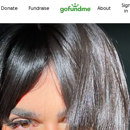
Sig
Skip to content
Donate
Fundraise
About
in