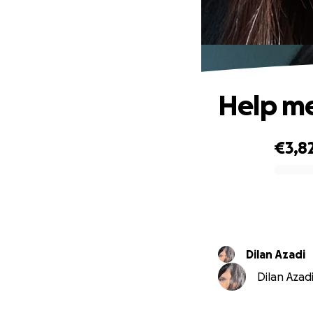
Help me
€3,8
0% complete
Dilan Azadi
Dilan Azadi