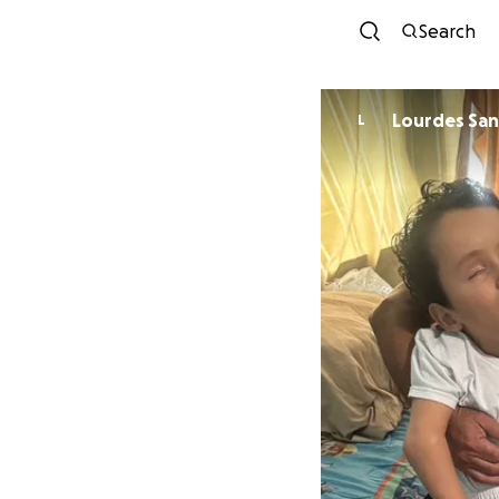
Search
Lourdes Sa
L