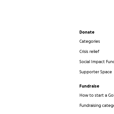
Secondary menu
Donate
Categories
Crisis relief
Social Impact Fun
Supporter Space
Fundraise
How to start a 
Fundraising categ