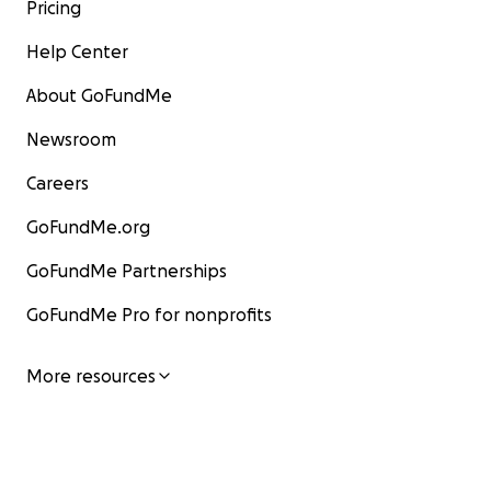
Pricing
Help Center
About GoFundMe
Newsroom
Careers
GoFundMe.org
GoFundMe Partnerships
GoFundMe Pro for nonprofits
More resources