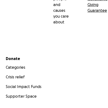
and
Giving
causes
Guarantee
you care
about
Secondary menu
Donate
Categories
Crisis relief
Social Impact Funds
Supporter Space