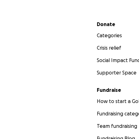
Secondary menu
Donate
Categories
Crisis relief
Social Impact Fun
Supporter Space
Fundraise
How to start a 
Fundraising categ
Team fundraising
Fundraising Blog