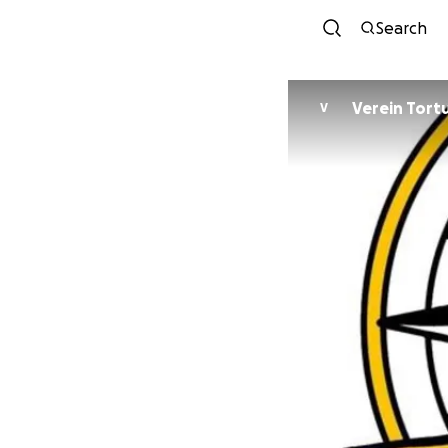
Search
Verein Tort
V