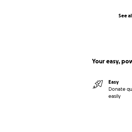
See al
Your easy, po
Easy
Donate qu
easily