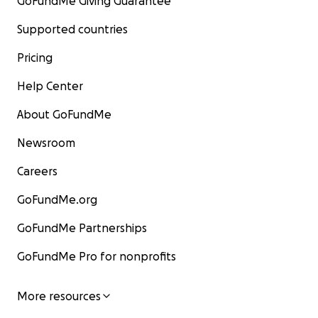
GoFundMe Giving Guarantee
Supported countries
Pricing
Help Center
About GoFundMe
Newsroom
Careers
GoFundMe.org
GoFundMe Partnerships
GoFundMe Pro for nonprofits
More resources