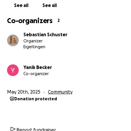
See all
See all
Co-organizers
2
Sebastian Schuster
Organizer
Eigeltingen
Yanik Becker
Co-organizer
May 20th, 2025
Community
Donation protected
Report fundraiser