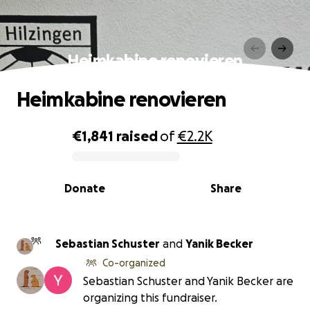
Heimkabine renovieren
Heimkabine renovieren
€1,841
raised
of
€2.2K
0% complete
Donate
Share
Sebastian Schuster
and
Yanik Becker
Co-organized
Sebastian Schuster and Yanik Becker are
organizing this fundraiser.