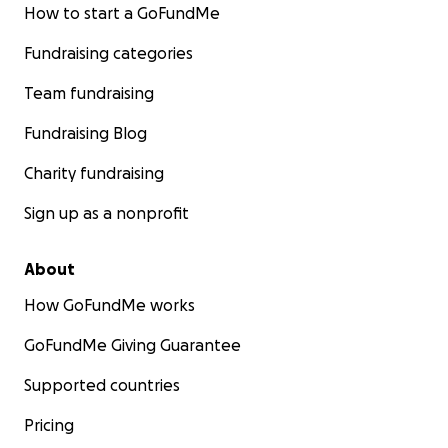
How to start a GoFundMe
Fundraising categories
Team fundraising
Fundraising Blog
Charity fundraising
Sign up as a nonprofit
About
How GoFundMe works
GoFundMe Giving Guarantee
Supported countries
Pricing