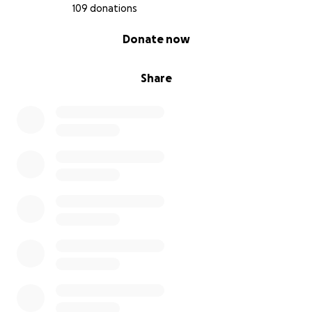
109 donations
0% complete
Donate now
Share