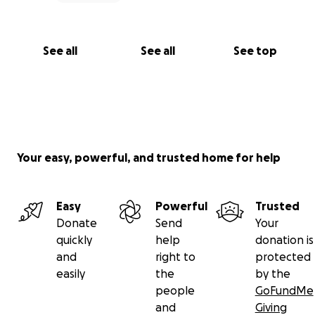
See all
See all
See top
Your easy, powerful, and trusted home for help
Easy
Powerful
Trusted
Donate
Send
Your
quickly
help
donation is
and
right to
protected
easily
the
by the
people
GoFundMe
and
Giving