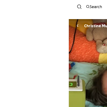
Search
Christine M
C