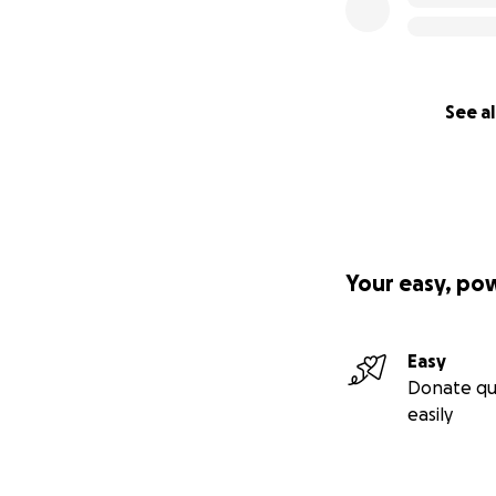
See al
Your easy, po
Easy
Donate qu
easily