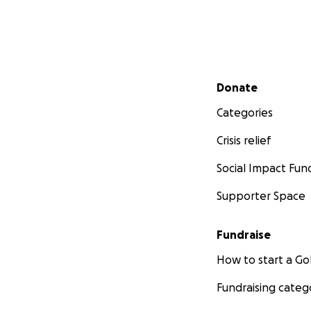
Secondary menu
Donate
Categories
Crisis relief
Social Impact Fun
Supporter Space
Fundraise
How to start a 
Fundraising categ