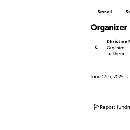
See all
Se
Organizer
Christine
C
Organizer
Türkheim
June 17th, 2025
Report fundra