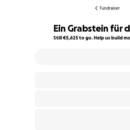
Fundraiser
Ein Grabstein für 
Still €5,625 to go. Help us build
20% complete