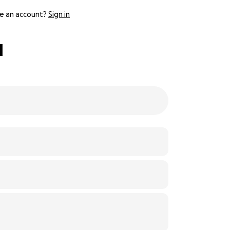
e an account?
Sign in
l