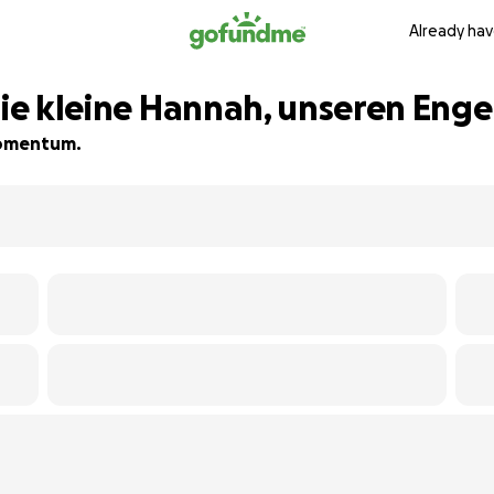
Already hav
die kleine Hannah, unseren Enge
 momentum.