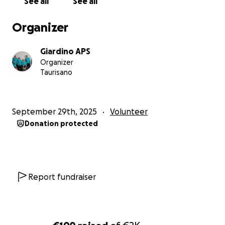
See all
See all
progredire verso i nostri obiettivi.
Organizer
Giardino APS
Organizer
Taurisano
September 29th, 2025
Volunteer
Donation protected
Report fundraiser