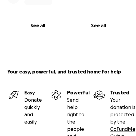
See all
See all
Your easy, powerful, and trusted home for help
Easy
Powerful
Trusted
Donate
Send
Your
quickly
help
donation is
and
right to
protected
easily
the
by the
people
GoFundMe