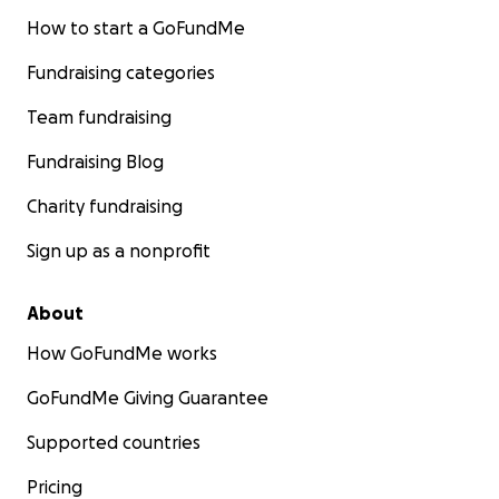
How to start a GoFundMe
Fundraising categories
Team fundraising
Fundraising Blog
Charity fundraising
Sign up as a nonprofit
About
How GoFundMe works
GoFundMe Giving Guarantee
Supported countries
Pricing