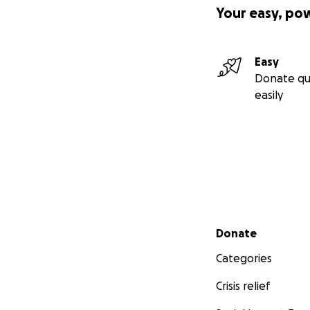
Your easy, po
Easy
Donate qu
easily
Secondary menu
Donate
Categories
Crisis relief