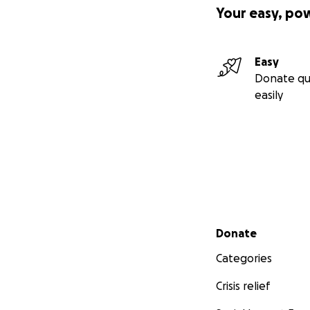
Your easy, po
Easy
Donate qu
easily
Secondary menu
Donate
Categories
Crisis relief