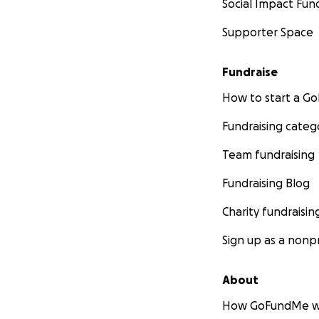
Social Impact Fun
Supporter Space
Fundraise
How to start a 
Fundraising categ
Team fundraising
Fundraising Blog
Charity fundraisin
Sign up as a nonpr
About
How GoFundMe w