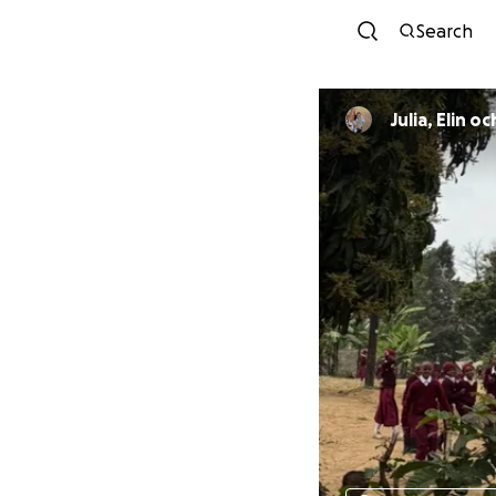
Search
Julia, Elin oc