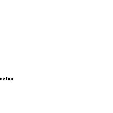
ee top