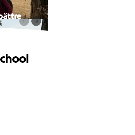
bättre
School