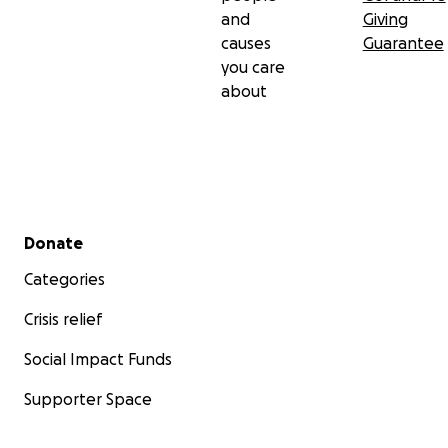
and
Giving
causes
Guarantee
you care
about
Secondary menu
Donate
Categories
Crisis relief
Social Impact Funds
Supporter Space