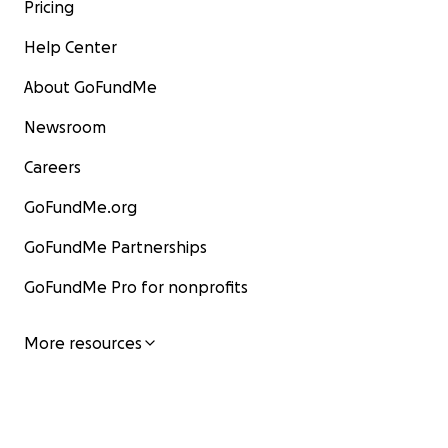
Pricing
Help Center
About GoFundMe
Newsroom
Careers
GoFundMe.org
GoFundMe Partnerships
GoFundMe Pro for nonprofits
More resources