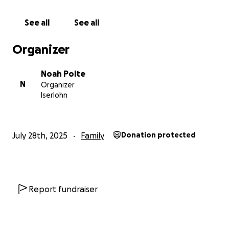
See all
See all
Organizer
Noah Polte
N
Organizer
Iserlohn
July 28th, 2025
Family
Donation protected
Report fundraiser