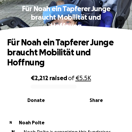
Für Noah ein Tapferer Junge
braucht Mobilität und
Hoffnung
Für Noah ein Tapferer Junge
braucht Mobilität und
Hoffnung
€2,212
raised
of
€5.5K
0% complete
Donate
Share
Noah Polte
N