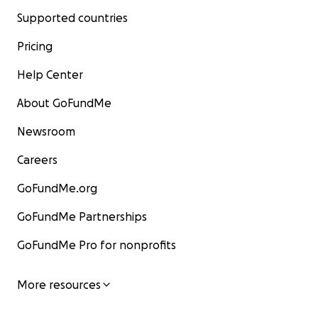
Supported countries
Pricing
Help Center
About GoFundMe
Newsroom
Careers
GoFundMe.org
GoFundMe Partnerships
GoFundMe Pro for nonprofits
More resources