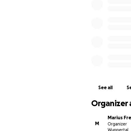
See all
Se
Organizer 
Marius Fre
M
Organizer
Wuppertal