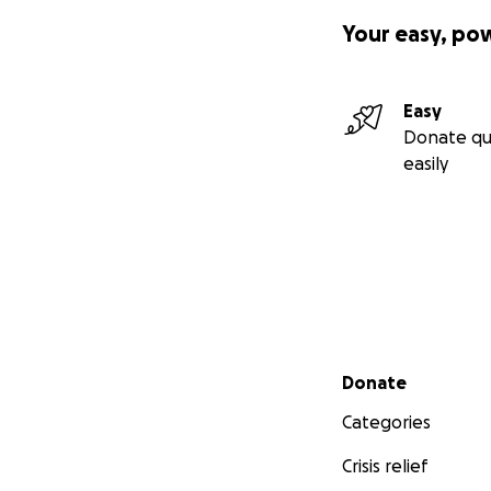
Your easy, po
Easy
Donate qu
easily
Secondary menu
Donate
Categories
Crisis relief