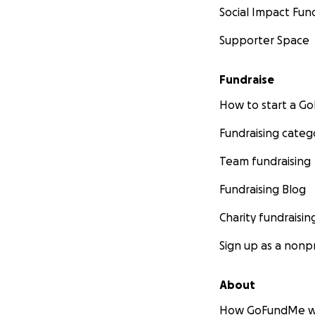
Social Impact Fun
Supporter Space
Fundraise
How to start a 
Fundraising categ
Team fundraising
Fundraising Blog
Charity fundraisin
Sign up as a nonpr
About
How GoFundMe w