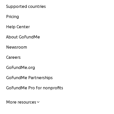
Supported countries
Pricing
Help Center
About GoFundMe
Newsroom
Careers
GoFundMe.org
GoFundMe Partnerships
GoFundMe Pro for nonprofits
More resources