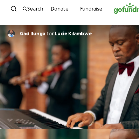
Skip to content
Search
Donate
Fundraise
Gad Ilunga
for
Lucie Kilambwe