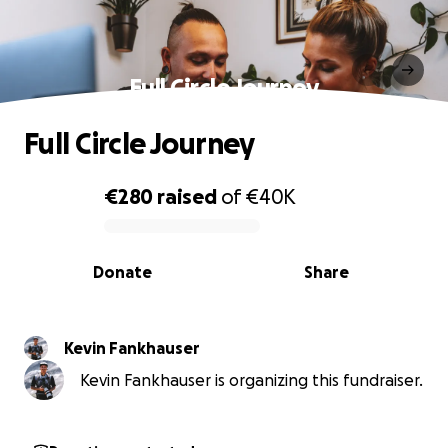
Full Circle Journey
Full Circle Journey
€280
raised
of
€40K
0% complete
Donate
Share
Kevin Fankhauser
Kevin Fankhauser is organizing this fundraiser.