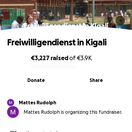
Freiwilligendienst in Kigali
Freiwilligendienst in Kigali
€3,227
raised
of
€3.9K
0% complete
Donate
Share
Mattes Rudolph
Mattes Rudolph is organizing this fundraiser.