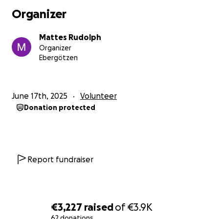
Organizer
Mattes Rudolph
Organizer
Ebergötzen
June 17th, 2025
Volunteer
Donation protected
Report fundraiser
€3,227
raised
of
€3.9K
62 donations