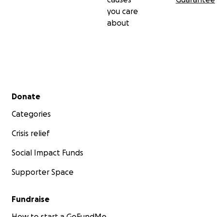
you care
about
Secondary menu
Donate
Categories
Crisis relief
Social Impact Funds
Supporter Space
Fundraise
How to start a GoFundMe