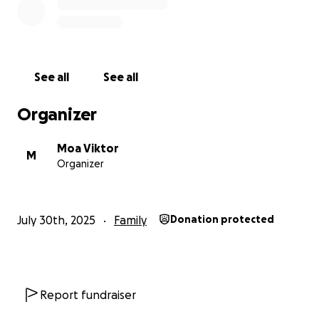
See all
See all
Organizer
Moa Viktor
M
Organizer
July 30th, 2025
Family
Donation protected
Report fundraiser