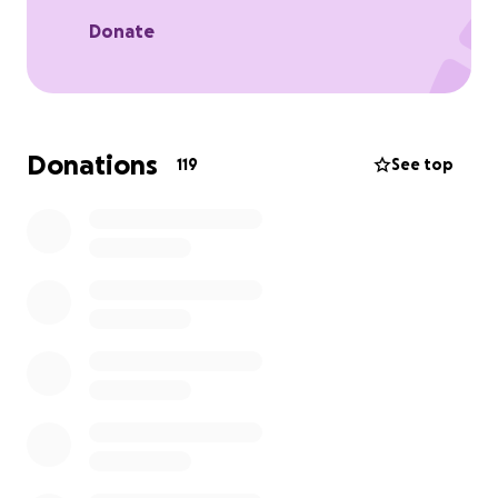
Donate
Donations
119
See top