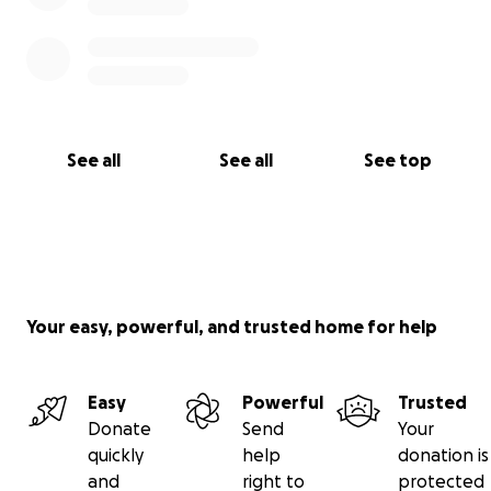
See all
See all
See top
Your easy, powerful, and trusted home for help
Easy
Powerful
Trusted
Donate
Send
Your
quickly
help
donation is
and
right to
protected