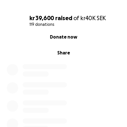
kr 39,600
raised
of
kr40K
SEK
119 donations
0% complete
Donate now
Share