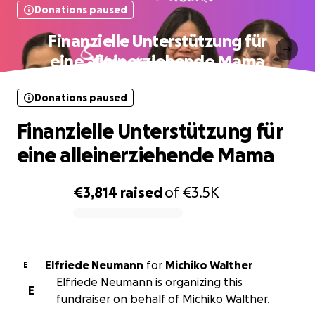
Donations paused
Finanzielle Unterstützung für
eine alleinerziehende Mama
Donations paused
Finanzielle Unterstützung für
eine alleinerziehende Mama
€3,814
raised
of
€3.5K
0% complete
Elfriede Neumann
for
Michiko Walther
E
Elfriede Neumann is organizing this
E
fundraiser on behalf of Michiko Walther.