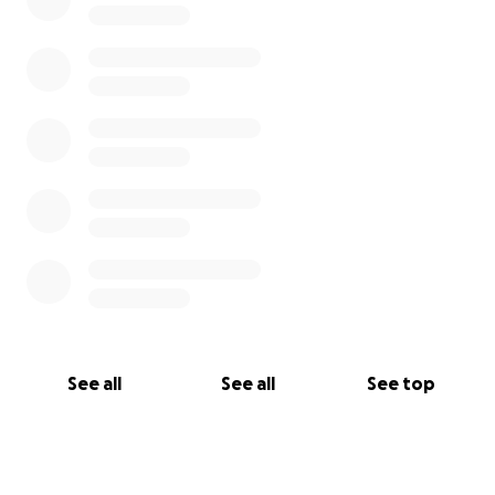
See all
See all
See top