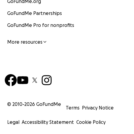
GoFundMe.org
GoFundMe Partnerships
GoFundMe Pro for nonprofits
More resources
© 2010-
2026
GoFundMe
Terms
Privacy Notice
Legal
Accessibility Statement
Cookie Policy