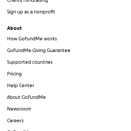
Charity fundraising
Sign up as a nonprofit
About
How GoFundMe works
GoFundMe Giving Guarantee
Supported countries
Pricing
Help Center
About GoFundMe
Newsroom
Careers