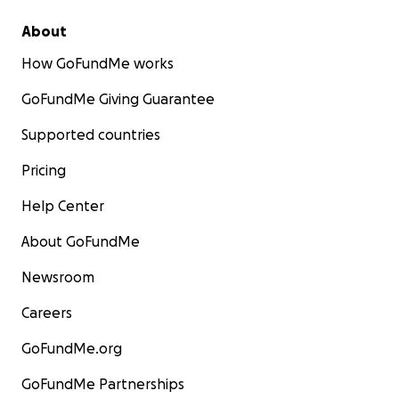
About
How GoFundMe works
GoFundMe Giving Guarantee
Supported countries
Pricing
Help Center
About GoFundMe
Newsroom
Careers
GoFundMe.org
GoFundMe Partnerships