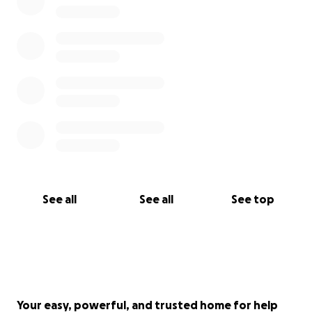
See all
See all
See top
Your easy, powerful, and trusted home for help