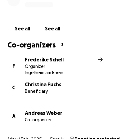
See all
See all
Co-organizers
3
Frederike Schell
F
Organizer
Ingelheim am Rhein
Christina Fuchs
C
Beneficiary
Andreas Weber
A
Co-organizer