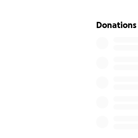
para no tener que
Donations