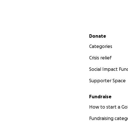
Secondary menu
Donate
Categories
Crisis relief
Social Impact Fun
Supporter Space
Fundraise
How to start a 
Fundraising categ