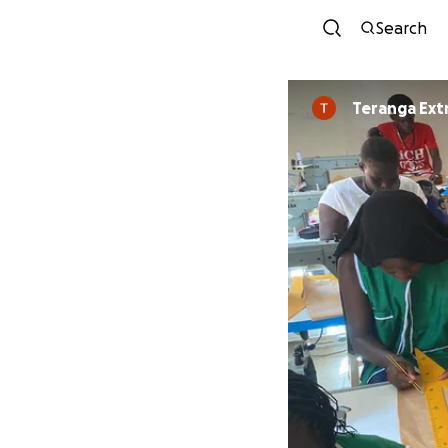
Search
Teranga Ex