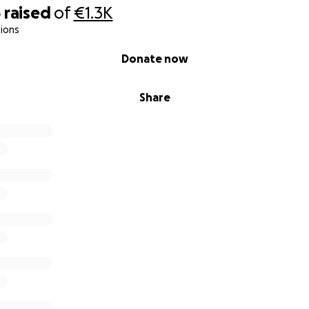
6
raised
of
€1.3K
ions
Donate now
Share