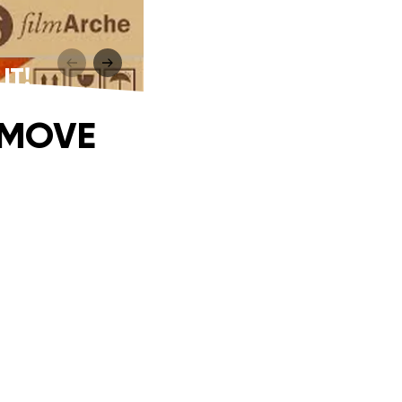
IT!
O MOVE