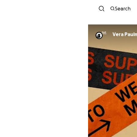
Search
Vera 