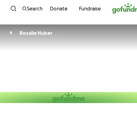
Skip to content
Search
Donate
Fundraise
Rosalie Huber
R