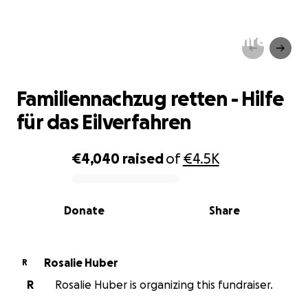
Familiennachzug retten - Hilfe
für das Eilverfahren
Familiennachzug retten - Hilfe
für das Eilverfahren
€4,040
raised
of
€4.5K
0% complete
Donate
Share
Rosalie Huber
R
R
Rosalie Huber is organizing this fundraiser.