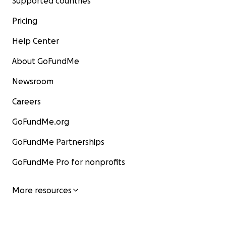
Supported countries
Pricing
Help Center
About GoFundMe
Newsroom
Careers
GoFundMe.org
GoFundMe Partnerships
GoFundMe Pro for nonprofits
More resources