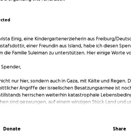
ected
hrista Einig, eine Kindergartenerzieherin aus Freiburg/Deuts
stafsdottir, einer Freundin aus Island, habe ich diesen Spe
 die Familie Suleiman zu unterstützen. Hier einige Worte v
e Spender,
 nicht nur hier, sondern auch in Gaza, mit Kälte und Regen. 
ittlicher Angriffe der israelischen Besatzungsarmee ist noch
tillstands herrschen weiterhin katastrophale Lebensbedin
chen sind gezwungen, auf einem winzigen Stück Land und u
erleben. Immer wieder wird die Waffenruhe vom israelisch
ktober 25 wurden 600 Palästinenser getötet, darunter viel
 starben, im gleichen Zeitraum, 4 Soldaten. Die Zahlen sagen 
Donate
Share
azastreifen geben an, daß Israel, seit Inkrafttreten des 