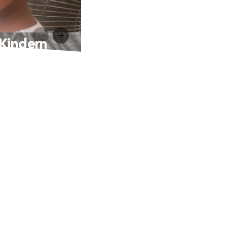
 Kindern