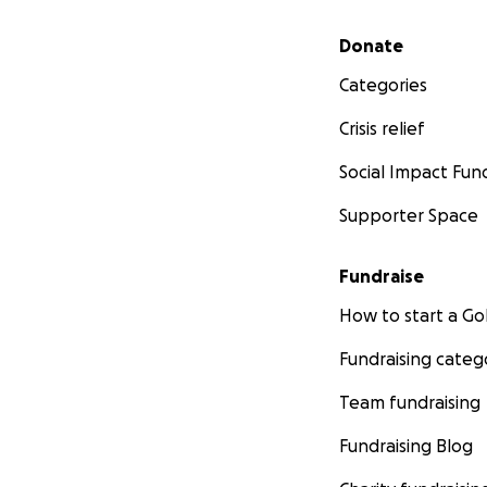
Secondary menu
Donate
Categories
Crisis relief
Social Impact Fun
Supporter Space
Fundraise
How to start a 
Fundraising categ
Team fundraising
Fundraising Blog