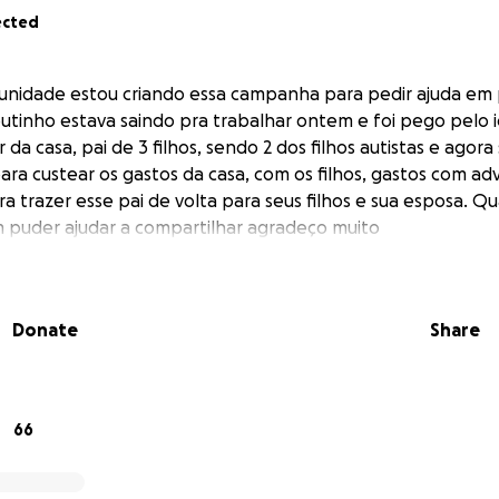
ected
unidade estou criando essa campanha para pedir ajuda em 
tinho estava saindo pra trabalhar ontem e foi pego pelo i
 da casa, pai de 3 filhos, sendo 2 dos filhos autistas e agor
para custear os gastos da casa, com os filhos, gastos com a
a trazer esse pai de volta para seus filhos e sua esposa. Q
 puder ajudar a compartilhar agradeço muito
Donate
Share
66