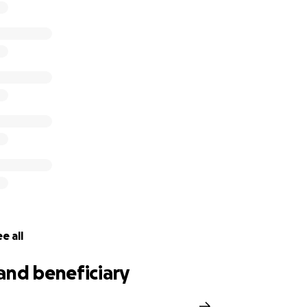
e all
and beneficiary