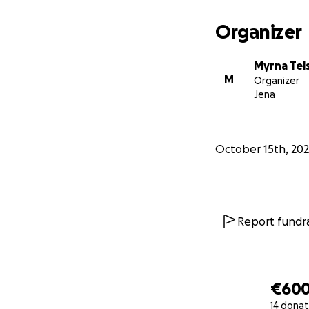
Organizer
Myrna Te
M
Organizer
Jena
October 15th, 20
Report fundra
€60
14 donat