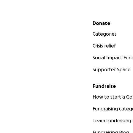
Secondary menu
Donate
Categories
Crisis relief
Social Impact Fun
Supporter Space
Fundraise
How to start a 
Fundraising categ
Team fundraising
Fundraising Blog