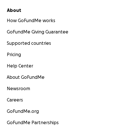
About
How GoFundMe works
GoFundMe Giving Guarantee
Supported countries
Pricing
Help Center
About GoFundMe
Newsroom
Careers
GoFundMe.org
GoFundMe Partnerships