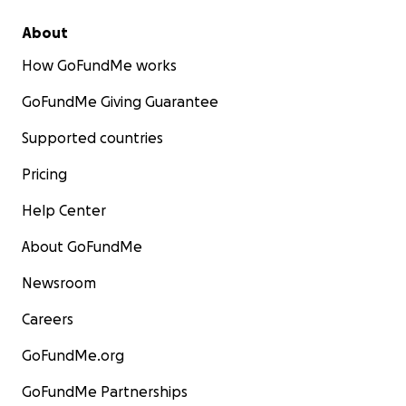
About
How GoFundMe works
GoFundMe Giving Guarantee
Supported countries
Pricing
Help Center
About GoFundMe
Newsroom
Careers
GoFundMe.org
GoFundMe Partnerships