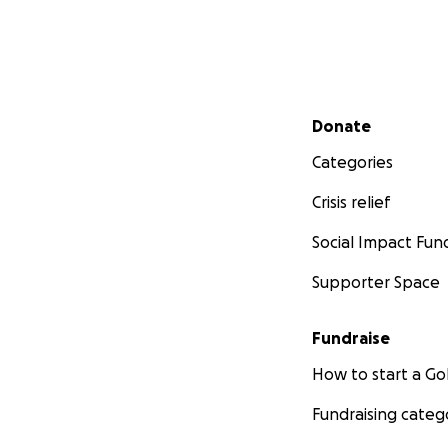
Secondary menu
Donate
Categories
Crisis relief
Social Impact Fun
Supporter Space
Fundraise
How to start a 
Fundraising categ