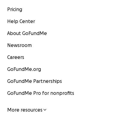
Pricing
Help Center
About GoFundMe
Newsroom
Careers
GoFundMe.org
GoFundMe Partnerships
GoFundMe Pro for nonprofits
More resources