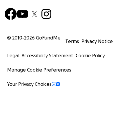
© 2010-
2026
GoFundMe
Terms
Privacy Notice
Legal
Accessibility Statement
Cookie Policy
Manage Cookie Preferences
Your Privacy Choices