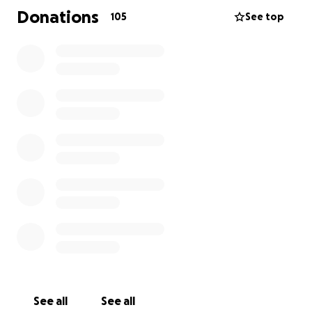
Donations
105
See top
See all
See all