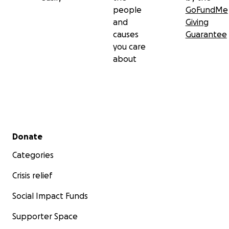
people
GoFundMe
and
Giving
causes
Guarantee
you care
about
Secondary menu
Donate
Categories
Crisis relief
Social Impact Funds
Supporter Space