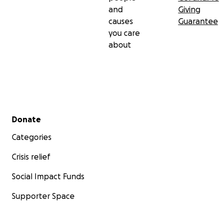
and
Giving
causes
Guarantee
you care
about
Secondary menu
Donate
Categories
Crisis relief
Social Impact Funds
Supporter Space