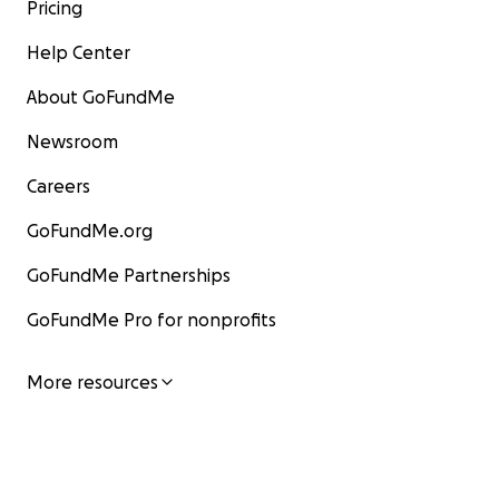
Pricing
Help Center
About GoFundMe
Newsroom
Careers
GoFundMe.org
GoFundMe Partnerships
GoFundMe Pro for nonprofits
More resources