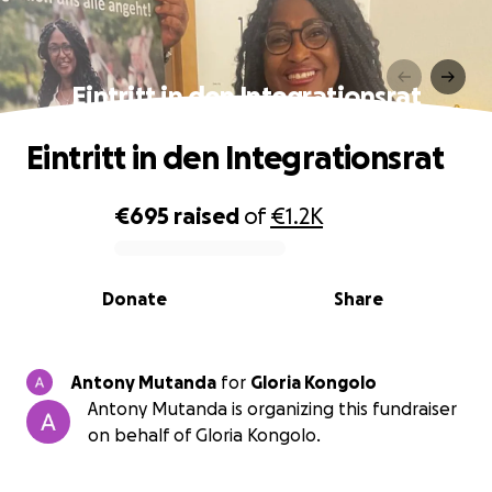
Eintritt in den Integrationsrat
Eintritt in den Integrationsrat
€695
raised
of
€1.2K
0% complete
Donate
Share
Antony Mutanda
for
Gloria Kongolo
Antony Mutanda is organizing this fundraiser
on behalf of Gloria Kongolo.