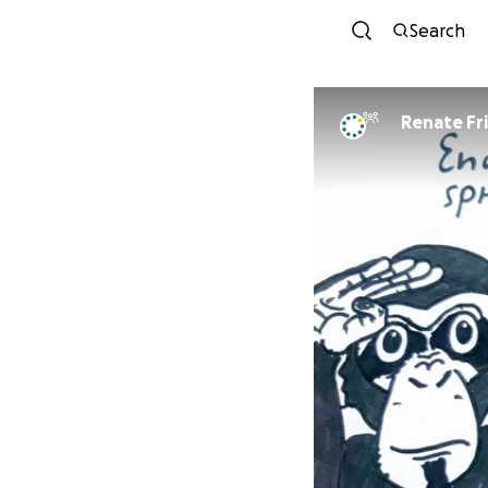
Search
Renate Fr