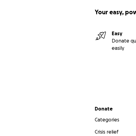
Your easy, po
Easy
Donate qu
easily
Secondary menu
Donate
Categories
Crisis relief