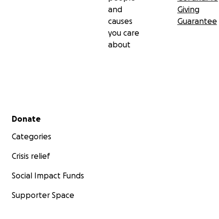
and
Giving
causes
Guarantee
you care
about
Secondary menu
Donate
Categories
Crisis relief
Social Impact Funds
Supporter Space