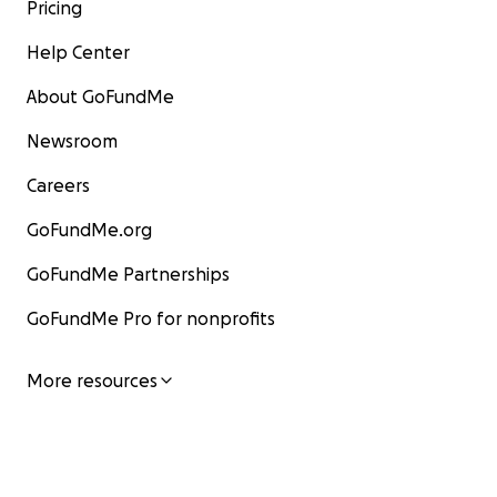
Pricing
Help Center
About GoFundMe
Newsroom
Careers
GoFundMe.org
GoFundMe Partnerships
GoFundMe Pro for nonprofits
More resources