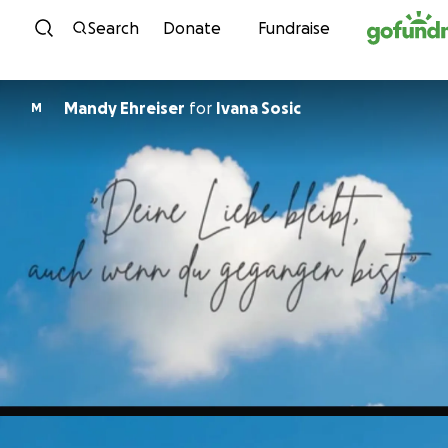
Skip to content
Search
Donate
Fundraise
Mandy Ehreiser
for
Ivana Sosic
M