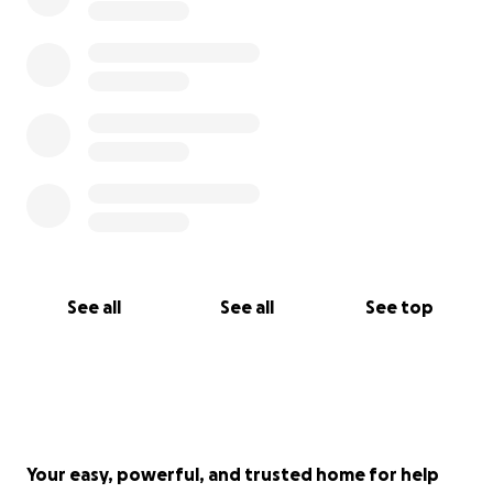
See all
See all
See top
Your easy, powerful, and trusted home for help