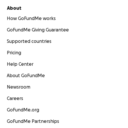
About
How GoFundMe works
GoFundMe Giving Guarantee
Supported countries
Pricing
Help Center
About GoFundMe
Newsroom
Careers
GoFundMe.org
GoFundMe Partnerships