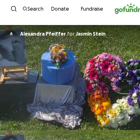
Skip to content
Search
Donate
Fundraise
Alexandra Pfeiffer
for
Jasmin Stein
A