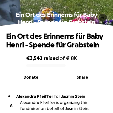
Ein Ort des Erinnerns für Baby
Henri - Spende für Grabstein
Ein Ort des Erinnerns für Baby
Henri - Spende für Grabstein
€3,542
raised
of
€18K
0% complete
Donate
Share
Alexandra Pfeiffer
for
Jasmin Stein
A
Alexandra Pfeiffer is organizing this
A
fundraiser on behalf of Jasmin Stein.