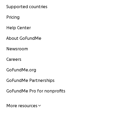
Supported countries
Pricing
Help Center
About GoFundMe
Newsroom
Careers
GoFundMe.org
GoFundMe Partnerships
GoFundMe Pro for nonprofits
More resources