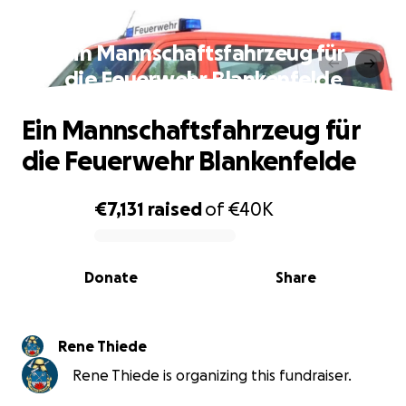
Ein Mannschaftsfahrzeug für
die Feuerwehr Blankenfelde
Ein Mannschaftsfahrzeug für
die Feuerwehr Blankenfelde
€7,131
raised
of
€40K
0% complete
Donate
Share
Rene Thiede
Rene Thiede is organizing this fundraiser.