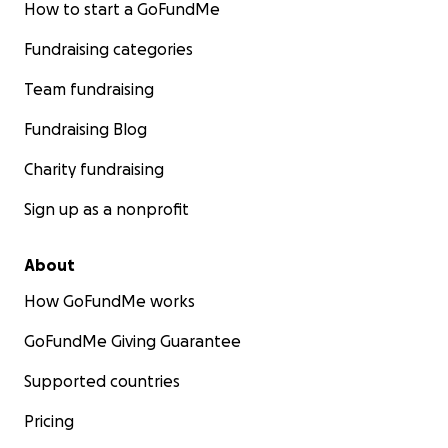
How to start a GoFundMe
Fundraising categories
Team fundraising
Fundraising Blog
Charity fundraising
Sign up as a nonprofit
About
How GoFundMe works
GoFundMe Giving Guarantee
Supported countries
Pricing