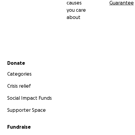
causes
Guarantee
you care
about
Secondary menu
Donate
Categories
Crisis relief
Social Impact Funds
Supporter Space
Fundraise