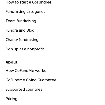
How to start a GoFundMe
Fundraising categories
Team fundraising
Fundraising Blog
Charity fundraising
Sign up as a nonprofit
About
How GoFundMe works
GoFundMe Giving Guarantee
Supported countries
Pricing