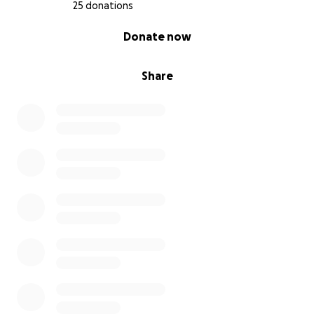
25 donations
0% complete
Donate now
Share