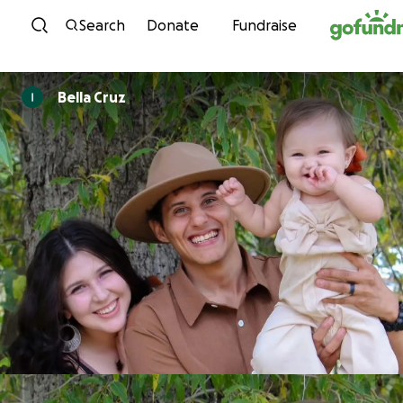
Skip to content
Search
Donate
Fundraise
Bella Cruz