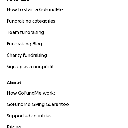
How to start a GoFundMe
Fundraising categories
Team fundraising
Fundraising Blog
Charity fundraising
Sign up as a nonprofit
About
How GoFundMe works
GoFundMe Giving Guarantee
Supported countries
Pricing