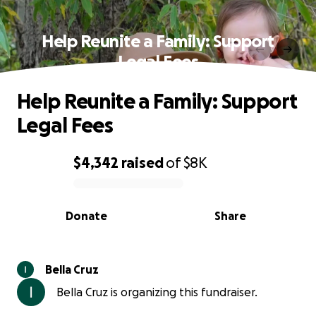
Help Reunite a Family: Support
Legal Fees
Help Reunite a Family: Support
Legal Fees
$4,342
raised
of
$8K
0% complete
Donate
Share
Bella Cruz
Bella Cruz is organizing this fundraiser.