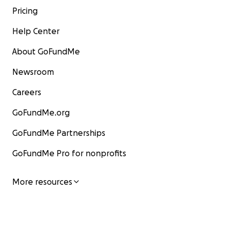
Pricing
Help Center
About GoFundMe
Newsroom
Careers
GoFundMe.org
GoFundMe Partnerships
GoFundMe Pro for nonprofits
More resources