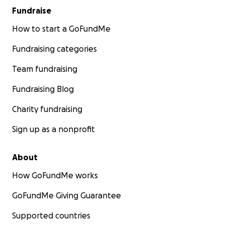
Fundraise
How to start a GoFundMe
Fundraising categories
Team fundraising
Fundraising Blog
Charity fundraising
Sign up as a nonprofit
About
How GoFundMe works
GoFundMe Giving Guarantee
Supported countries