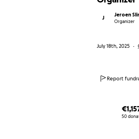
Jeroen Sl
J
Organizer
July 18th, 2025
Report fundra
€1,15
50 dona
0% complete