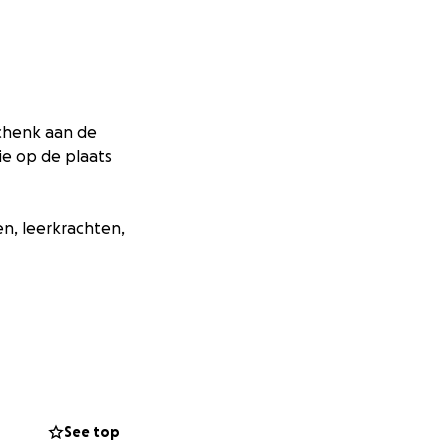
chenk aan de
ie op de plaats
n, leerkrachten,
See top