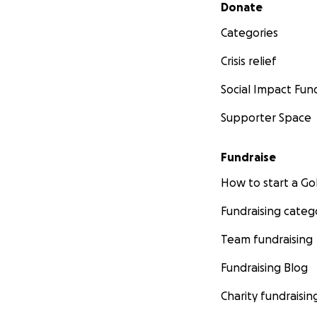
Secondary menu
Donate
Categories
Crisis relief
Social Impact Fun
Supporter Space
Fundraise
How to start a 
Fundraising categ
Team fundraising
Fundraising Blog
Charity fundraisin