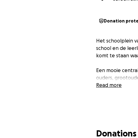
Donation prot
Het schoolplein 
school en de leer
komt te staan wa
Een mooie central
ouders, grootoude
Read more
Donations