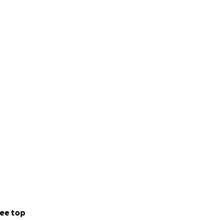
ee top