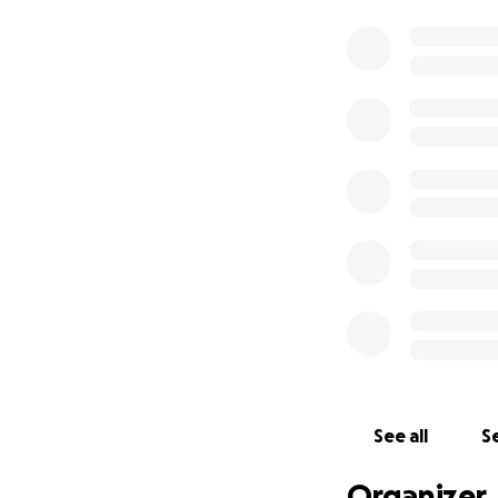
See all
Se
Organizer