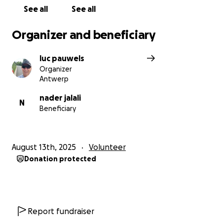
See all
See all
Organizer and beneficiary
luc pauwels
Organizer
Antwerp
nader jalali
N
Beneficiary
August 13th, 2025
Volunteer
Donation protected
Report fundraiser