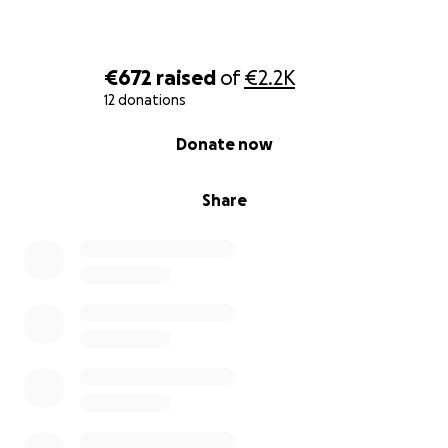
€672
raised
of
€2.2K
12 donations
0% complete
Donate now
Share