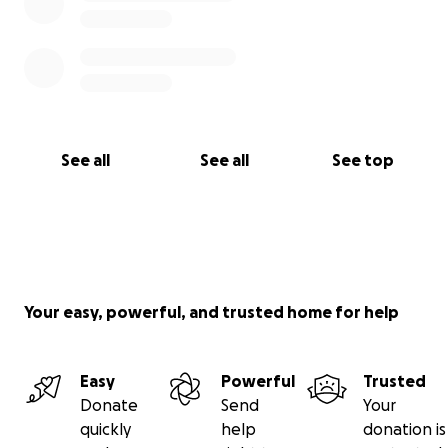
See all
See all
See top
Your easy, powerful, and trusted home for help
Easy
Powerful
Trusted
Donate
Send
Your
quickly
help
donation is