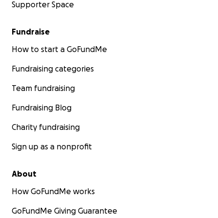
Supporter Space
Fundraise
How to start a GoFundMe
Fundraising categories
Team fundraising
Fundraising Blog
Charity fundraising
Sign up as a nonprofit
About
How GoFundMe works
GoFundMe Giving Guarantee