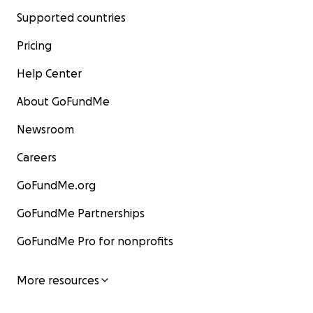
Supported countries
Pricing
Help Center
About GoFundMe
Newsroom
Careers
GoFundMe.org
GoFundMe Partnerships
GoFundMe Pro for nonprofits
More resources