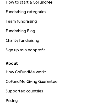
How to start a GoFundMe
Fundraising categories
Team fundraising
Fundraising Blog
Charity fundraising
Sign up as a nonprofit
About
How GoFundMe works
GoFundMe Giving Guarantee
Supported countries
Pricing