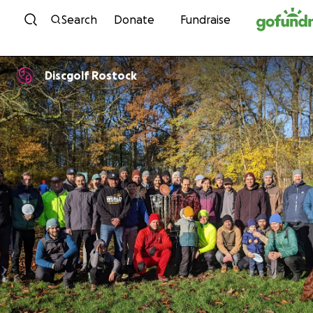
Skip to content
Search
Donate
Fundraise
Discgolf Rostock