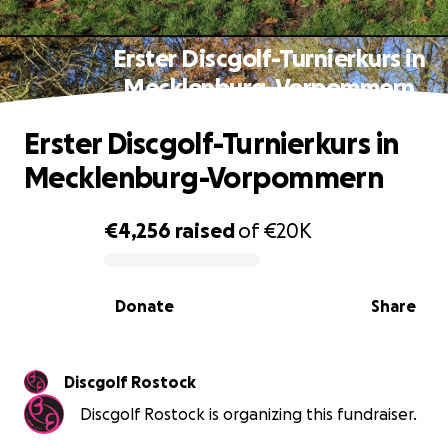
Erster Discgolf-Turnierkurs in
Mecklenburg-Vorpommern
Erster Discgolf-Turnierkurs in
Mecklenburg-Vorpommern
€4,256
raised
of
€20K
0% complete
Donate
Share
Discgolf Rostock
Discgolf Rostock is organizing this fundraiser.