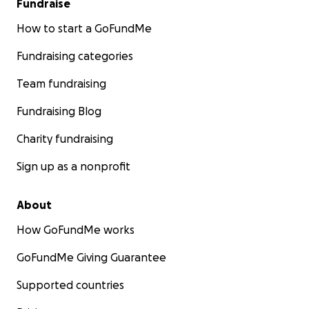
Fundraise
How to start a GoFundMe
Fundraising categories
Team fundraising
Fundraising Blog
Charity fundraising
Sign up as a nonprofit
About
How GoFundMe works
GoFundMe Giving Guarantee
Supported countries