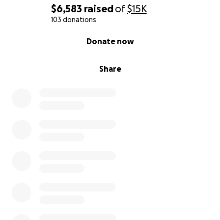
$6,583
raised
of
$15K
103 donations
0% complete
Donate now
Share