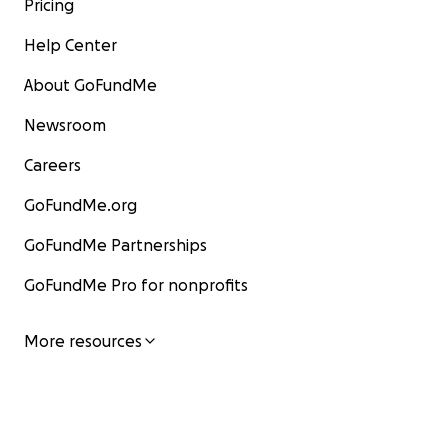
Pricing
Help Center
About GoFundMe
Newsroom
Careers
GoFundMe.org
GoFundMe Partnerships
GoFundMe Pro for nonprofits
More resources