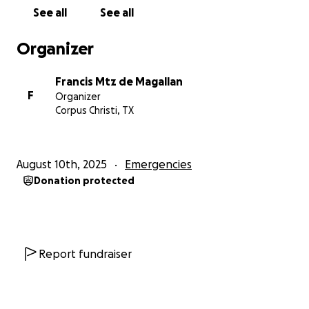
See all
See all
Organizer
Francis Mtz de Magallan
F
Organizer
Corpus Christi, TX
August 10th, 2025
Emergencies
Donation protected
Report fundraiser