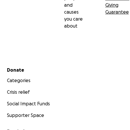
and
Giving
causes
Guarantee
you care
about
Secondary menu
Donate
Categories
Crisis relief
Social Impact Funds
Supporter Space