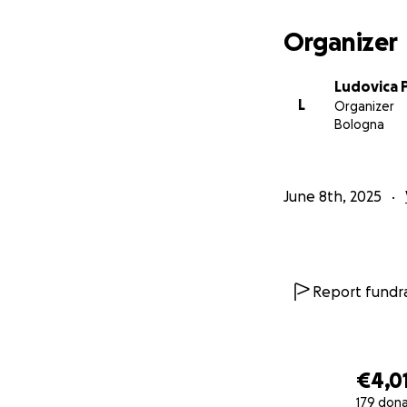
Organizer
Ludovica 
L
Organizer
Bologna
June 8th, 2025
Report fundra
€4,0
179 don