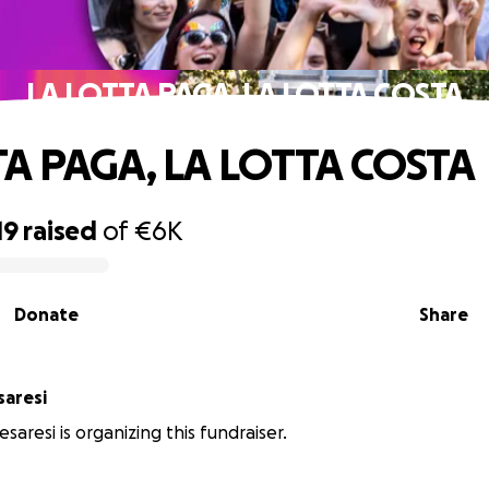
LA LOTTA PAGA, LA LOTTA COSTA
TA PAGA, LA LOTTA COSTA
19
raised
of
€6K
Donate
Share
saresi
saresi is organizing this fundraiser.