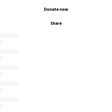
Donate now
Share