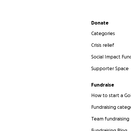
Secondary menu
Donate
Categories
Crisis relief
Social Impact Fun
Supporter Space
Fundraise
How to start a 
Fundraising categ
Team fundraising
Fundraising Blog