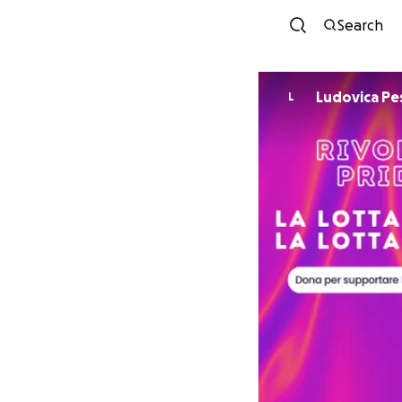
Search
Ludovica Pe
L