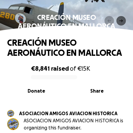
CREACIÓN MUSEO
AERONÁUTICO EN MALLORCA
CREACIÓN MUSEO
AERONÁUTICO EN MALLORCA
€8,841
raised
of
€15K
0% complete
Donate
Share
ASOCIACION AMIGOS AVIACION HISTORICA
ASOCIACION AMIGOS AVIACION HISTORICA is
organizing this fundraiser.