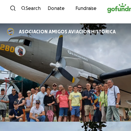
Skip to content
Search
Donate
Fundraise
ASOCIACION AMIGOS AVIACION HISTORICA